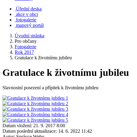
Úřední deska
akce v obci
fotogalerie
mapový portál
Úvodní stránka
Pro občany
Fotogalerie
Rok 2017
Gratulace k životnímu jubileu
Gratulace k životnímu jubileu
Slavnostní posezení a přípitek k životnímu jubileu
Datum vložení:
21. 9. 2017 8:00
Datum poslední aktualizace:
14. 6. 2022 11:42
Autor:
Správce Webu