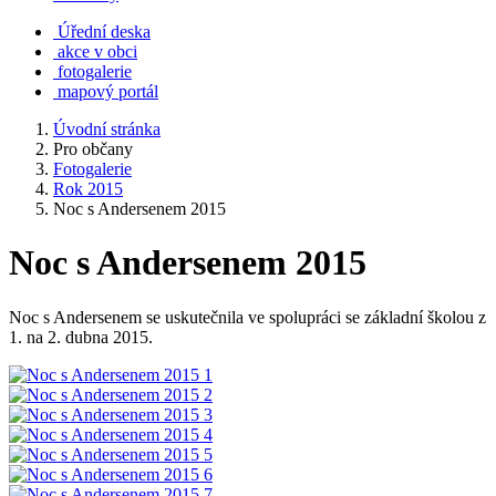
Úřední deska
akce v obci
fotogalerie
mapový portál
Úvodní stránka
Pro občany
Fotogalerie
Rok 2015
Noc s Andersenem 2015
Noc s Andersenem 2015
Noc s Andersenem se uskutečnila ve spolupráci se základní školou z
1. na 2. dubna 2015.