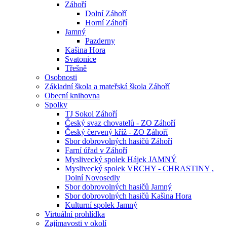
Záhoří
Dolní Záhoří
Horní Záhoří
Jamný
Pazderny
Kašina Hora
Svatonice
Třešně
Osobnosti
Základní škola a mateřská škola Záhoří
Obecní knihovna
Spolky
TJ Sokol Záhoří
Český svaz chovatelů - ZO Záhoří
Český červený kříž - ZO Záhoří
Sbor dobrovolných hasičů Záhoří
Farní úřad v Záhoří
Myslivecký spolek Hájek JAMNÝ
Myslivecký spolek VRCHY - CHRASTINY ,
Dolní Novosedly
Sbor dobrovolných hasičů Jamný
Sbor dobrovolných hasičů Kašina Hora
Kulturní spolek Jamný
Virtuální prohlídka
Zajímavosti v okolí