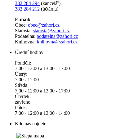
382 284 294
(kancelář)
382 284 212
(účtárna)
E-mail:
Obec:
obec@zahori.cz
Starosta:
starosta@zahori.cz
Podatelna:
podatelna@zahori.cz
Knihovna:
knihovna@zahori.cz
Úřední hodiny
Pondělí:
7:00 - 12:00 a 13:00 - 17:00
Úterý:
7:00 - 12:00
Středa:
7:00 - 12:00 a 13:00 - 17:00
Čtvrtek:
zavřeno
Pátek:
7:00 - 12:00 a 13:00 - 14:00
Kde nás najdete