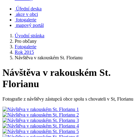
Úřední deska
akce v obci
fotogalerie
mapový portál
Úvodní stránka
Pro občany
Fotogalerie
Rok 2015
Návštěva v rakouském St. Florianu
Návštěva v rakouském St.
Florianu
Fotografie z návštěvy zástupců obce spolu s chovateli v St, Florianu