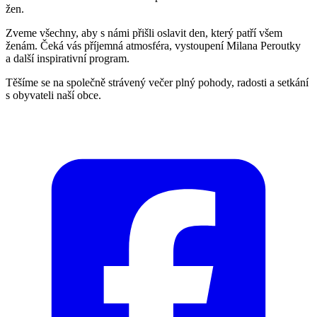
žen.
Zveme všechny, aby s námi přišli oslavit den, který patří všem
ženám. Čeká vás příjemná atmosféra, vystoupení Milana Peroutky
a další inspirativní program.
Těšíme se na společně strávený večer plný pohody, radosti a setkání
s obyvateli naší obce.