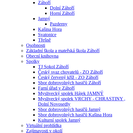
Záhoří
Dolní Záhoří
Horní Záhoří
Jamný
Pazderny
Kašina Hora
Svatonice
Třešně
Osobnosti
Základní škola a mateřská škola Záhoří
Obecní knihovna
Spolky
TJ Sokol Záhoří
Český svaz chovatelů - ZO Záhoří
Český červený kříž - ZO Záhoří
Sbor dobrovolných hasičů Záhoří
Farní úřad v Záhoří
Myslivecký spolek Hájek JAMNÝ
Myslivecký spolek VRCHY - CHRASTINY ,
Dolní Novosedly
Sbor dobrovolných hasičů Jamný
Sbor dobrovolných hasičů Kašina Hora
Kulturní spolek Jamný
Virtuální prohlídka
Zajímavosti v okolí