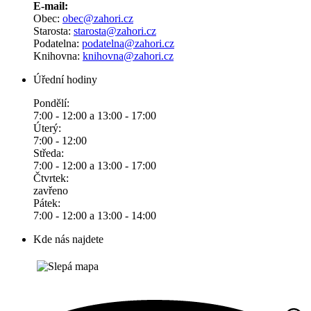
E-mail:
Obec:
obec@zahori.cz
Starosta:
starosta@zahori.cz
Podatelna:
podatelna@zahori.cz
Knihovna:
knihovna@zahori.cz
Úřední hodiny
Pondělí:
7:00 - 12:00 a 13:00 - 17:00
Úterý:
7:00 - 12:00
Středa:
7:00 - 12:00 a 13:00 - 17:00
Čtvrtek:
zavřeno
Pátek:
7:00 - 12:00 a 13:00 - 14:00
Kde nás najdete