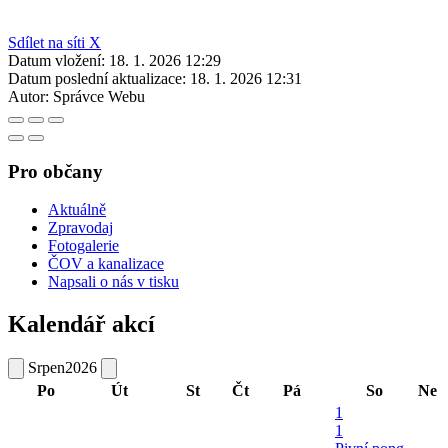
Sdílet na síti X
Datum vložení:
18. 1. 2026 12:29
Datum poslední aktualizace:
18. 1. 2026 12:31
Autor:
Správce Webu
Pro občany
Aktuálně
Zpravodaj
Fotogalerie
ČOV a kanalizace
Napsali o nás v tisku
Kalendář akcí
Srpen
2026
Po
Út
St
Čt
Pá
So
Ne
1
1