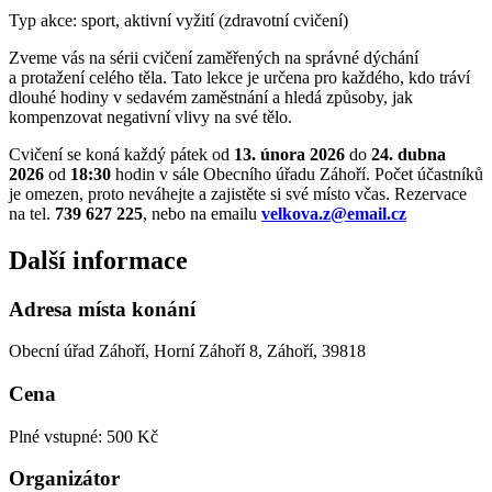
Typ akce: sport, aktivní vyžití (zdravotní cvičení)
Zveme vás na sérii cvičení zaměřených na správné dýchání
a protažení celého těla. Tato lekce je určena pro každého, kdo tráví
dlouhé hodiny v sedavém zaměstnání a hledá způsoby, jak
kompenzovat negativní vlivy na své tělo.
Cvičení se koná každý pátek od
13. února 2026
do
24. dubna
2026
od
18:30
hodin v sále Obecního úřadu Záhoří. Počet účastníků
je omezen, proto neváhejte a zajistěte si své místo včas. Rezervace
na tel.
739 627 225
, nebo na emailu
velkova.z@email.cz
Další informace
Adresa místa konání
Obecní úřad Záhoří, Horní Záhoří 8, Záhoří, 39818
Cena
Plné vstupné: 500 Kč
Organizátor