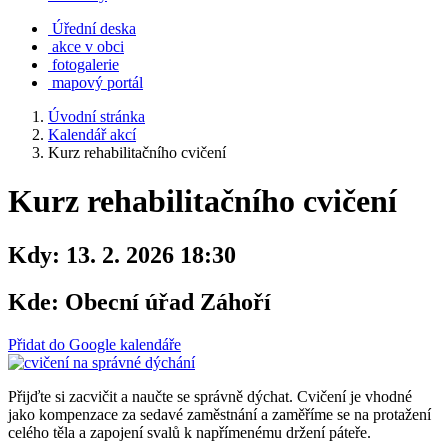
Úřední deska
akce v obci
fotogalerie
mapový portál
Úvodní stránka
Kalendář akcí
Kurz rehabilitačního cvičení
Kurz rehabilitačního cvičení
Kdy:
13. 2. 2026 18:30
Kde:
Obecní úřad Záhoří
Přidat do Google kalendáře
Přijďte si zacvičit a naučte se správně dýchat. Cvičení je vhodné
jako kompenzace za sedavé zaměstnání a zaměříme se na protažení
celého těla a zapojení svalů k napřímenému držení páteře.