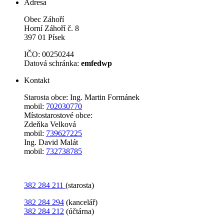
Adresa
Obec Záhoří
Horní Záhoří č. 8
397 01 Písek
IČO: 00250244
Datová schránka:
emfedwp
Kontakt
Starosta obce: Ing. Martin Formánek
mobil:
702030770
Místostarostové obce:
Zdeňka Velková
mobil:
739627225
Ing. David Malát
mobil:
732738785
382 284 211
(starosta)
382 284 294
(kancelář)
382 284 212
(účtárna)