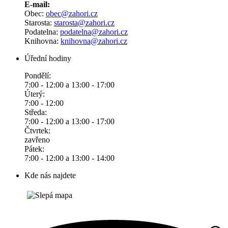
E-mail:
Obec:
obec@zahori.cz
Starosta:
starosta@zahori.cz
Podatelna:
podatelna@zahori.cz
Knihovna:
knihovna@zahori.cz
Úřední hodiny
Pondělí:
7:00 - 12:00 a 13:00 - 17:00
Úterý:
7:00 - 12:00
Středa:
7:00 - 12:00 a 13:00 - 17:00
Čtvrtek:
zavřeno
Pátek:
7:00 - 12:00 a 13:00 - 14:00
Kde nás najdete