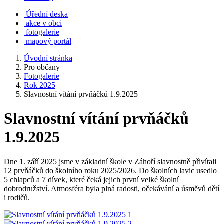
Úřední deska
akce v obci
fotogalerie
mapový portál
Úvodní stránka
Pro občany
Fotogalerie
Rok 2025
Slavnostní vítání prvňáčků 1.9.2025
Slavnostní vítání prvňáčků
1.9.2025
Dne 1. září 2025 jsme v základní škole v Záhoří slavnostně přivítali
12 prvňáčků do školního roku 2025/2026. Do školních lavic usedlo
5 chlapců a 7 dívek, které čeká jejich první velké školní
dobrodružství. Atmosféra byla plná radosti, očekávání a úsměvů dětí
i rodičů.