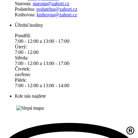
Starosta:
starosta@zahori.cz
Podatelna:
podatelna@zahori.cz
Knihovna:
knihovna@zahori.cz
Úřední hodiny
Pondělí:
7:00 - 12:00 a 13:00 - 17:00
Úterý:
7:00 - 12:00
Středa:
7:00 - 12:00 a 13:00 - 17:00
Čtvrtek:
zavřeno
Pátek:
7:00 - 12:00 a 13:00 - 14:00
Kde nás najdete