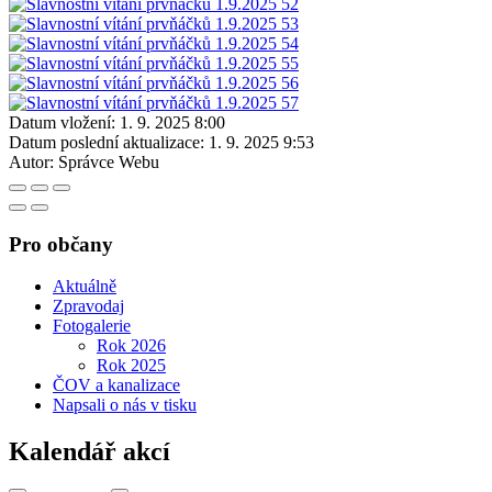
Datum vložení:
1. 9. 2025 8:00
Datum poslední aktualizace:
1. 9. 2025 9:53
Autor:
Správce Webu
Pro občany
Aktuálně
Zpravodaj
Fotogalerie
Rok 2026
Rok 2025
ČOV a kanalizace
Napsali o nás v tisku
Kalendář akcí