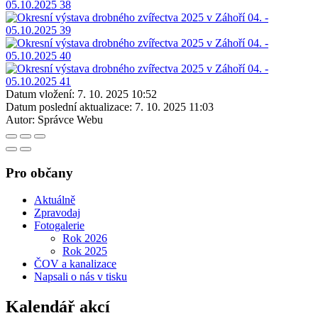
Datum vložení:
7. 10. 2025 10:52
Datum poslední aktualizace:
7. 10. 2025 11:03
Autor:
Správce Webu
Pro občany
Aktuálně
Zpravodaj
Fotogalerie
Rok 2026
Rok 2025
ČOV a kanalizace
Napsali o nás v tisku
Kalendář akcí