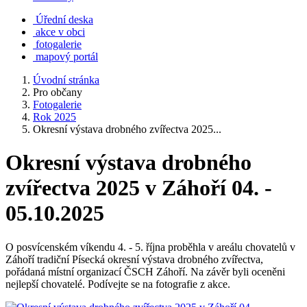
Úřední deska
akce v obci
fotogalerie
mapový portál
Úvodní stránka
Pro občany
Fotogalerie
Rok 2025
Okresní výstava drobného zvířectva 2025...
Okresní výstava drobného
zvířectva 2025 v Záhoří 04. -
05.10.2025
O posvícenském víkendu 4. - 5. října proběhla v areálu chovatelů v
Záhoří tradiční Písecká okresní výstava drobného zvířectva,
pořádaná místní organizací ČSCH Záhoří. Na závěr byli oceněni
nejlepší chovatelé. Podívejte se na fotografie z akce.