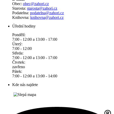
Obec:
obec@zahori.cz
Starosta:
starosta@zahori.cz
Podatelna:
podatelna@zahori.cz
Knihovna:
knihovna@zahori.cz
Úřední hodiny
Pondělí:
7:00 - 12:00 a 13:00 - 17:00
Úterý:
7:00 - 12:00
Středa:
7:00 - 12:00 a 13:00 - 17:00
Čtvrtek:
zavřeno
Pátek:
7:00 - 12:00 a 13:00 - 14:00
Kde nás najdete