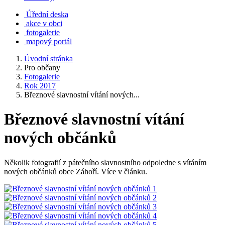
Úřední deska
akce v obci
fotogalerie
mapový portál
Úvodní stránka
Pro občany
Fotogalerie
Rok 2017
Březnové slavnostní vítání nových...
Březnové slavnostní vítání
nových občánků
Několik fotografií z pátečního slavnostního odpoledne s vítáním
nových občánků obce Záhoří. Více v článku.