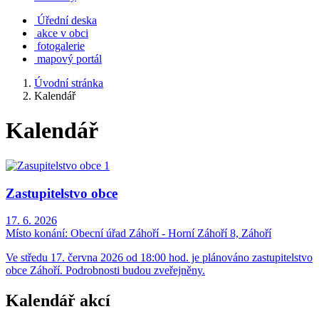
Úřední deska
akce v obci
fotogalerie
mapový portál
Úvodní stránka
Kalendář
Kalendář
Zastupitelstvo obce
17. 6. 2026
Místo konání:
Obecní úřad Záhoří - Horní Záhoří 8, Záhoří
Ve středu 17. června 2026 od 18:00 hod. je plánováno zastupitelstvo
obce Záhoří. Podrobnosti budou zveřejněny.
Kalendář akcí