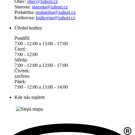
Obec:
obec@zahori.cz
Starosta:
starosta@zahori.cz
Podatelna:
podatelna@zahori.cz
Knihovna:
knihovna@zahori.cz
Úřední hodiny
Pondělí:
7:00 - 12:00 a 13:00 - 17:00
Úterý:
7:00 - 12:00
Středa:
7:00 - 12:00 a 13:00 - 17:00
Čtvrtek:
zavřeno
Pátek:
7:00 - 12:00 a 13:00 - 14:00
Kde nás najdete