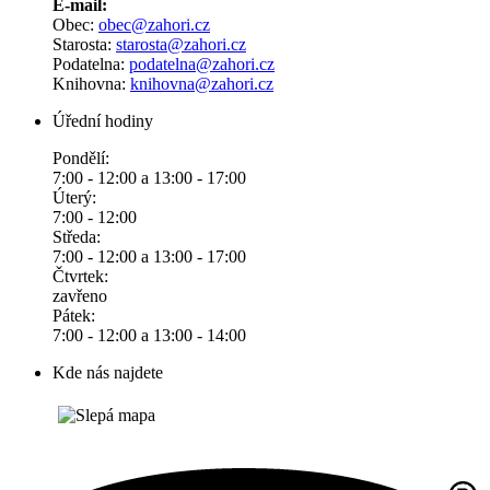
E-mail:
Obec:
obec@zahori.cz
Starosta:
starosta@zahori.cz
Podatelna:
podatelna@zahori.cz
Knihovna:
knihovna@zahori.cz
Úřední hodiny
Pondělí:
7:00 - 12:00 a 13:00 - 17:00
Úterý:
7:00 - 12:00
Středa:
7:00 - 12:00 a 13:00 - 17:00
Čtvrtek:
zavřeno
Pátek:
7:00 - 12:00 a 13:00 - 14:00
Kde nás najdete