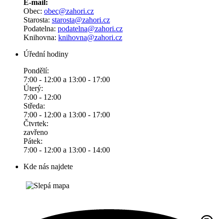
E-mail:
Obec:
obec@zahori.cz
Starosta:
starosta@zahori.cz
Podatelna:
podatelna@zahori.cz
Knihovna:
knihovna@zahori.cz
Úřední hodiny
Pondělí:
7:00 - 12:00 a 13:00 - 17:00
Úterý:
7:00 - 12:00
Středa:
7:00 - 12:00 a 13:00 - 17:00
Čtvrtek:
zavřeno
Pátek:
7:00 - 12:00 a 13:00 - 14:00
Kde nás najdete